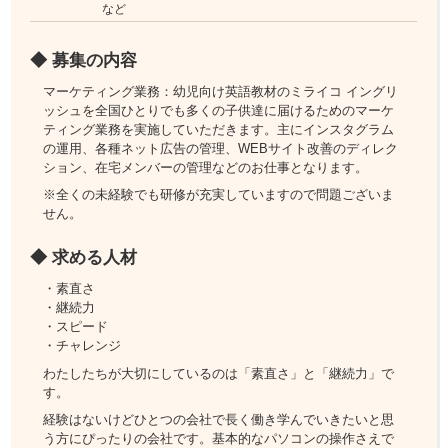
など
◆ 募集の内容
マーケティング業務：幼児向け英語教材のミライコ イングリ
ッシュを全国ひとりでも多くの子供達に届けるためのマーケ
ティング業務を実施していただきます。主にインスタグラム
の運用、各種ネット広告の管理、WEBサイト改善のディレク
ション、在宅メンバーの管理などのお仕事となります。
※全くの未経験でも研修が充実していますので問題ございま
せん。
◆ 求める人材
・素直さ
・継続力
・スピード
・チャレンジ
わたしたちが大切にしているのは「素直さ」と「継続力」で
す。
経験はないけどひとつの会社で長く働き学んでいきたいと思
う方にぴったりの会社です。基本的なパソコンの操作さえで