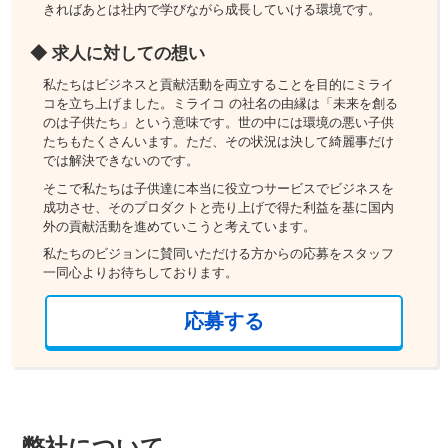
きればあとは社内で学びながら成長していける環境です。
◆ 求人に対しての想い
私たちはビジネスと貢献活動を両立することを目的にミライ
コを立ち上げました。ミライコ の社名の由縁は「未来を創る
のは子供たち」という意味です。世の中には環境の悪い子供
たちもたくさんいます。ただ、その状況は決して綺麗事だけ
では解決できないのです。
そこで私たちは子供達に本当に役立つサービスでビジネスを
成功させ、そのプロダクトと売り上げで得た利益を基に国内
外の貢献活動を進めていこうと考えています。
私たちのビジョンに賛同いただける方からの応募をスタッフ
一同心よりお待ちしております。
応募する
弊社について