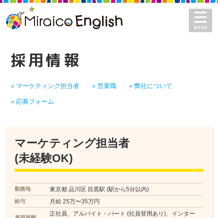
Miraico English - ミライコ
採用情報
» マーケティング担当者
» 営業職
» 弊社について
» 応募フォーム
マーケティング担当者
(未経験OK)
勤務地
東京都 品川区 目黒駅 (駅から5分以内)
給与
月給 25万〜35万円
正社員、アルバイト・パート (社員登用あり)、インター
雇用形態